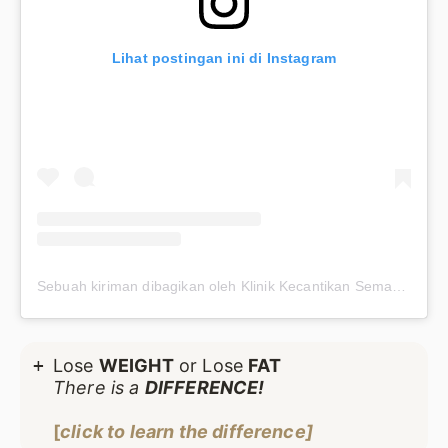
Lihat postingan ini di Instagram
Sebuah kiriman dibagikan oleh Klinik Kecantikan Semarang (@premieraskincare)
Lose
WEIGHT
or Lose
FAT
There is a
DIFFERENCE!
[
click to learn the difference]