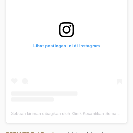
Lihat postingan ini di Instagram
Sebuah kiriman dibagikan oleh Klinik Kecantikan Semarang (@premieraskincare)