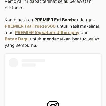
Removal ini dapat terlihat sejak perawatan
pertama.
Kombinasikan
PREMIER Fat Bomber
dengan
PREMIER Fat Freeze360
untuk hasil maksimal,
atau
PREMIER
Signature
Ultheraphy
dan
Botox Dagu
untuk mendapatkan bentuk wajah
yang sempurna.