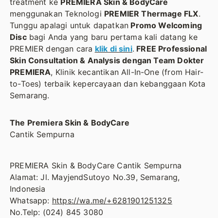
treatment ke
PREMIERA Skin & BodyCare
menggunakan Teknologi
PREMIER Thermage FLX
.
Tunggu apalagi untuk dapatkan
Promo Welcoming
Disc
bagi Anda yang baru pertama kali datang ke
PREMIER dengan cara
klik di sini
.
FREE Professional
Skin Consultation & Analysis dengan Team Dokter
PREMIERA
, Klinik kecantikan All-In-One (from Hair-
to-Toes) terbaik kepercayaan dan kebanggaan Kota
Semarang.
The Premiera Skin & BodyCare
Cantik Sempurna
PREMIERA Skin & BodyCare Cantik Sempurna
Alamat: Jl. MayjendSutoyo No.39, Semarang,
Indonesia
Whatsapp:
https://wa.me/+6281901251325
No.Telp: (024) 845 3080