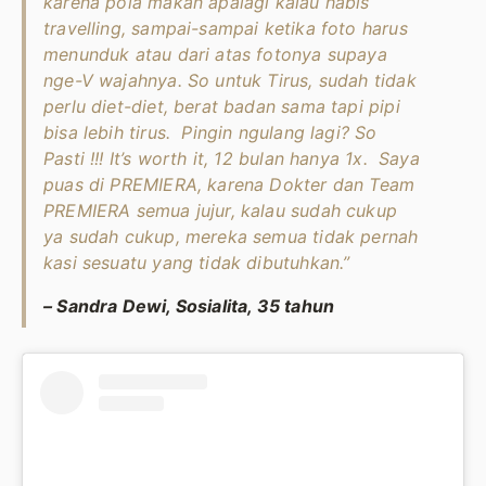
karena pola makan apalagi kalau habis
travelling, sampai-sampai ketika foto harus
menunduk atau dari atas fotonya supaya
nge-V wajahnya. So untuk Tirus, sudah tidak
perlu diet-diet, berat badan sama tapi pipi
bisa lebih tirus. Pingin ngulang lagi? So
Pasti !!! It’s worth it, 12 bulan hanya 1x. Saya
puas di PREMIERA, karena Dokter dan Team
PREMIERA semua jujur, kalau sudah cukup
ya sudah cukup, mereka semua tidak pernah
kasi sesuatu yang tidak dibutuhkan.”
– Sandra Dewi, Sosialita, 35 tahun