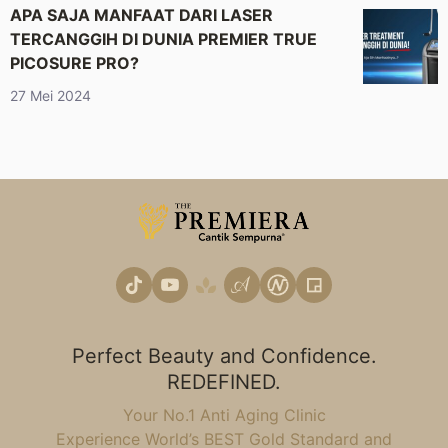
APA SAJA MANFAAT DARI LASER
TERCANGGIH DI DUNIA PREMIER TRUE
PICOSURE PRO?
27 Mei 2024
Perfect Beauty and Confidence.
REDEFINED.
Your No.1 Anti Aging Clinic
Experience World’s BEST Gold Standard and