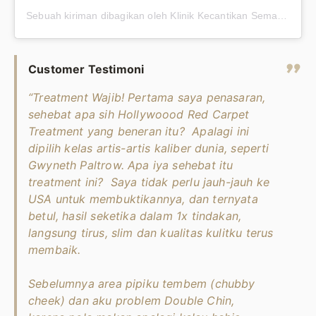
Sebuah kiriman dibagikan oleh Klinik Kecantikan Semarang (@premieraskincare)
Customer Testimoni
“Treatment Wajib! Pertama saya penasaran,
sehebat apa sih Hollywoood Red Carpet
Treatment yang beneran itu? Apalagi ini
dipilih kelas artis-artis kaliber dunia, seperti
Gwyneth Paltrow. Apa iya sehebat itu
treatment ini? Saya tidak perlu jauh-jauh ke
USA untuk membuktikannya, dan ternyata
betul, hasil seketika dalam 1x tindakan,
langsung tirus, slim dan kualitas kulitku terus
membaik.
Sebelumnya area pipiku tembem (chubby
cheek) dan aku problem Double Chin,