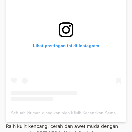
Lihat postingan ini di Instagram
Sebuah kiriman dibagikan oleh Klinik Kecantikan Semarang (@premieraskincare)
Raih kulit kencang, cerah dan awet muda dengan