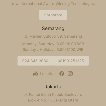
New International Award Winning Technologies!
Corporate
Semarang
Jl. Mayjen Sutoyo 39, Semarang
Monday-Saturday: 8.00-19.00 WIB
Sunday / Holidays 9.00-17.00 WIB
024 845 3080
081901251325
Location
Jakarta
Jl. Pantai Indah Kapuk Boulevard
Blok A No. 11, Jakarta Utara