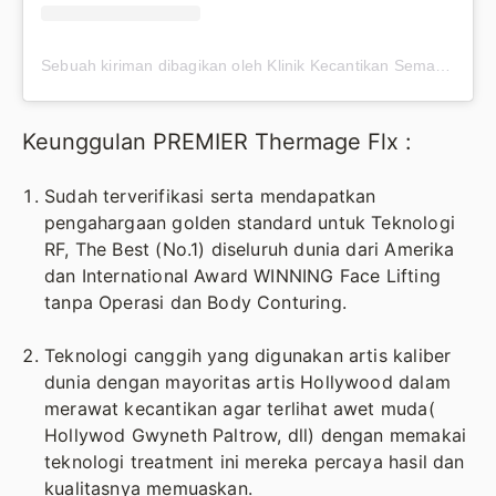
Sebuah kiriman dibagikan oleh Klinik Kecantikan Semarang (@premieraskincare)
Keunggulan PREMIER Thermage Flx :
Sudah terverifikasi serta mendapatkan
pengahargaan golden standard untuk Teknologi
RF, The Best (No.1) diseluruh dunia dari Amerika
dan International Award WINNING Face Lifting
tanpa Operasi dan Body Conturing.
Teknologi canggih yang digunakan artis kaliber
dunia dengan mayoritas artis Hollywood dalam
merawat kecantikan agar terlihat awet muda(
Hollywod Gwyneth Paltrow, dll) dengan memakai
teknologi treatment ini mereka percaya hasil dan
kualitasnya memuaskan.