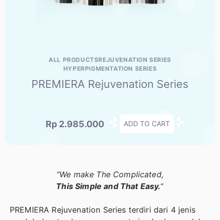
ALL PRODUCTS
REJUVENATION SERIES
HYPERPIGMENTATION SERIES
PREMIERA Rejuvenation Series
Rp
2.985.000
ADD TO CART
“We make The Complicated,
This Simple and That Easy.
“
PREMIERA Rejuvenation Series terdiri dari 4 jenis