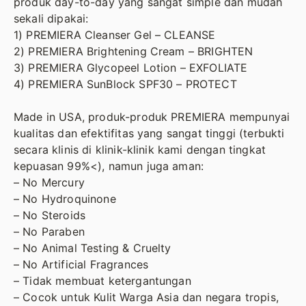
produk day-to-day yang sangat simple dan mudah
sekali dipakai:
1) PREMIERA Cleanser Gel – CLEANSE
2) PREMIERA Brightening Cream – BRIGHTEN
3) PREMIERA Glycopeel Lotion – EXFOLIATE
4) PREMIERA SunBlock SPF30 – PROTECT
Made in USA, produk-produk PREMIERA mempunyai
kualitas dan efektifitas yang sangat tinggi (terbukti
secara klinis di klinik-klinik kami dengan tingkat
kepuasan 99%<), namun juga aman:
– No Mercury
– No Hydroquinone
– No Steroids
– No Paraben
– No Animal Testing & Cruelty
– No Artificial Fragrances
– Tidak membuat ketergantungan
– Cocok untuk Kulit Warga Asia dan negara tropis,