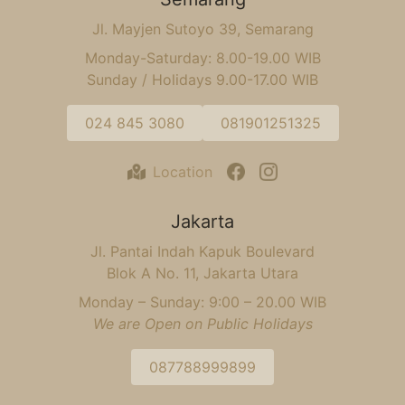
Jl. Mayjen Sutoyo 39, Semarang
Monday-Saturday: 8.00-19.00 WIB
Sunday / Holidays 9.00-17.00 WIB
024 845 3080
081901251325
Location
Jakarta
Jl. Pantai Indah Kapuk Boulevard
Blok A No. 11, Jakarta Utara
Monday – Sunday: 9:00 – 20.00 WIB
We are Open on Public Holidays
087788999899