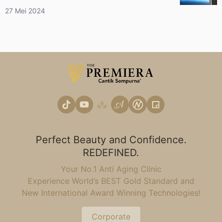
27 Mei 2024
Perfect Beauty and Confidence.
REDEFINED.
Your No.1 Anti Aging Clinic
Experience World’s BEST Gold Standard and
New International Award Winning Technologies!
Corporate