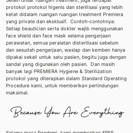
Selain diluar ruangan treatment, juga terdapat
protokol protokol higenis dan sterilisasi yang lebih
ketat didalam ruangan ruangan treatment Premiera
yang private dan eksklusif. Contoh-contohnya:
Setiap beautician serta dokter wajib menggunakan
face shield dan face mask selama pengerjaan
perawatan, semua peralatan disterilisasi sebelum
dan sesudah pengerjaan, waslap dan kemben hanya
dipakai sekali untuk satu pasien, begitu juga dengan
sandal yang digunakan oleh pasien. Dan masih
banyak lagi PREMIERA Hygiene & Sterilization
protokol yang diterapkan dalam Standard Operating
Procedure kami, untuk memberikan perlindungan
maksimal.
Selama masa Pandemi, kami memberikan FREE